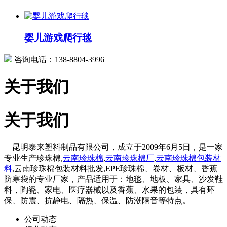
婴儿游戏爬行毯
咨询电话：138-8804-3996
关于我们
关于我们
昆明泰来塑料制品有限公司，成立于2009年6月5日，是一家
专业生产珍珠棉,
云南珍珠棉
,
云南珍珠棉厂
,
云南珍珠棉包装材
料
,云南珍珠棉包装材料批发,EPE珍珠棉、卷材、板材、香蕉
防寒袋的专业厂家，产品适用于：地毯、地板、家具、沙发鞋
料，陶瓷、家电、医疗器械以及香蕉、水果的包装，具有环
保、防震、抗静电、隔热、保温、防潮隔音等特点。
公司动态