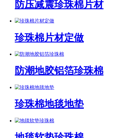
防压减震珍珠棉片材
珍珠棉片材定做
防潮地胶铝箔珍珠棉
珍珠棉地毯地垫
地毯软垫珍珠棉