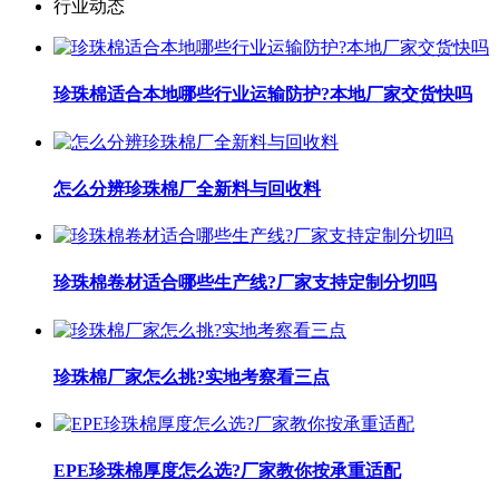
行业动态
珍珠棉适合本地哪些行业运输防护?本地厂家交货快吗
怎么分辨珍珠棉厂全新料与回收料
珍珠棉卷材适合哪些生产线?厂家支持定制分切吗
珍珠棉厂家怎么挑?实地考察看三点
EPE珍珠棉厚度怎么选?厂家教你按承重适配