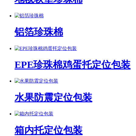
铝箔珍珠棉
EPE珍珠棉鸡蛋托定位包装
水果防震定位包装
箱内托定位包装