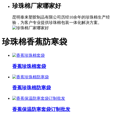
珍珠棉厂家哪家好
昆明泰来塑胶制品有限公司历经10余年的珍珠棉生产经
验，为客户专业提供珍珠棉包装一体化解决方案。
珍珠棉香蕉防寒袋
香蕉珍珠棉套袋
香蕉珍珠棉防寒袋
香蕉保温防寒套袋订制批发