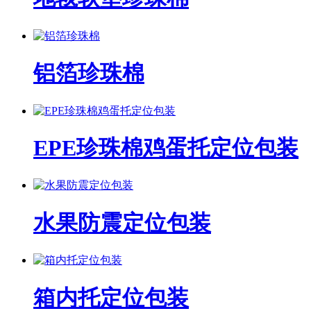
铝箔珍珠棉
EPE珍珠棉鸡蛋托定位包装
水果防震定位包装
箱内托定位包装