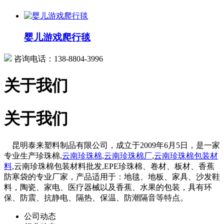
婴儿游戏爬行毯
咨询电话：138-8804-3996
关于我们
关于我们
昆明泰来塑料制品有限公司，成立于2009年6月5日，是一家
专业生产珍珠棉,
云南珍珠棉
,
云南珍珠棉厂
,
云南珍珠棉包装材
料
,云南珍珠棉包装材料批发,EPE珍珠棉、卷材、板材、香蕉
防寒袋的专业厂家，产品适用于：地毯、地板、家具、沙发鞋
料，陶瓷、家电、医疗器械以及香蕉、水果的包装，具有环
保、防震、抗静电、隔热、保温、防潮隔音等特点。
公司动态