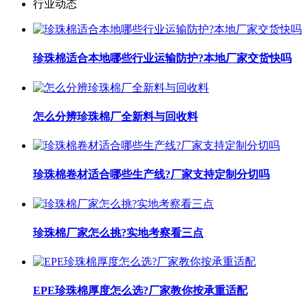
行业动态
珍珠棉适合本地哪些行业运输防护?本地厂家交货快吗
怎么分辨珍珠棉厂全新料与回收料
珍珠棉卷材适合哪些生产线?厂家支持定制分切吗
珍珠棉厂家怎么挑?实地考察看三点
EPE珍珠棉厚度怎么选?厂家教你按承重适配