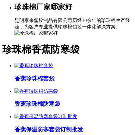
珍珠棉厂家哪家好
昆明泰来塑胶制品有限公司历经10余年的珍珠棉生产经
验，为客户专业提供珍珠棉包装一体化解决方案。
珍珠棉香蕉防寒袋
香蕉珍珠棉套袋
香蕉珍珠棉防寒袋
香蕉保温防寒套袋订制批发