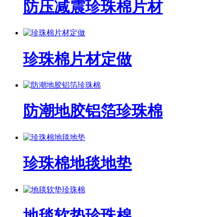
防压减震珍珠棉片材
珍珠棉片材定做
防潮地胶铝箔珍珠棉
珍珠棉地毯地垫
地毯软垫珍珠棉