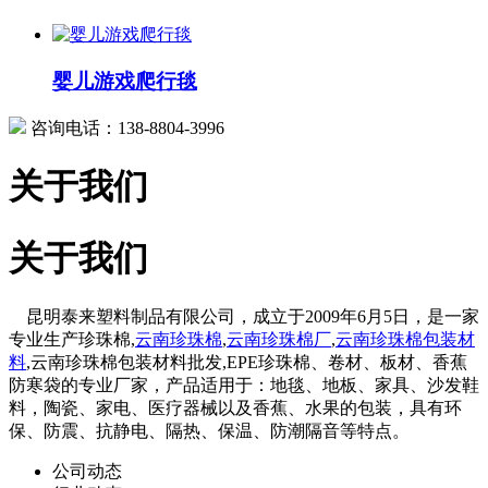
婴儿游戏爬行毯
咨询电话：138-8804-3996
关于我们
关于我们
昆明泰来塑料制品有限公司，成立于2009年6月5日，是一家
专业生产珍珠棉,
云南珍珠棉
,
云南珍珠棉厂
,
云南珍珠棉包装材
料
,云南珍珠棉包装材料批发,EPE珍珠棉、卷材、板材、香蕉
防寒袋的专业厂家，产品适用于：地毯、地板、家具、沙发鞋
料，陶瓷、家电、医疗器械以及香蕉、水果的包装，具有环
保、防震、抗静电、隔热、保温、防潮隔音等特点。
公司动态