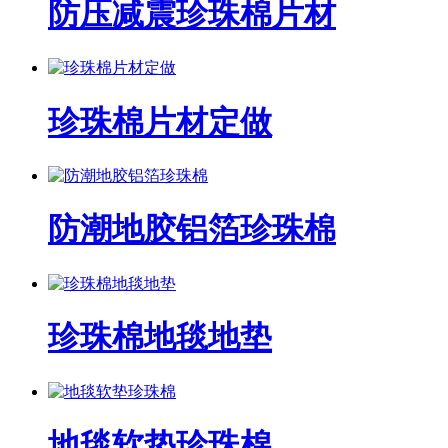
防压减震珍珠棉片材
珍珠棉片材定做
防潮地胶铝箔珍珠棉
珍珠棉地毯地垫
地毯软垫珍珠棉