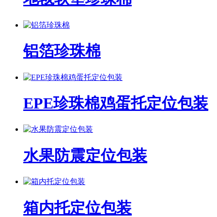
铝箔珍珠棉
EPE珍珠棉鸡蛋托定位包装
水果防震定位包装
箱内托定位包装