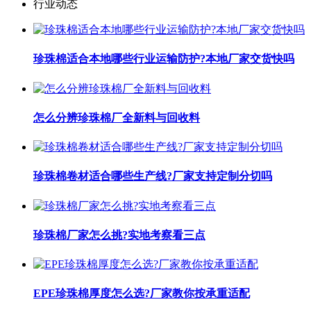
行业动态
珍珠棉适合本地哪些行业运输防护?本地厂家交货快吗
怎么分辨珍珠棉厂全新料与回收料
珍珠棉卷材适合哪些生产线?厂家支持定制分切吗
珍珠棉厂家怎么挑?实地考察看三点
EPE珍珠棉厚度怎么选?厂家教你按承重适配