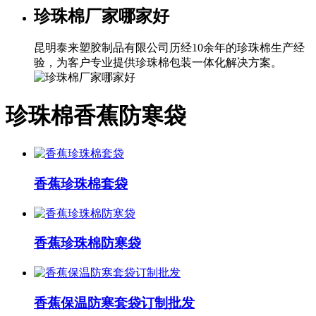
珍珠棉厂家哪家好
昆明泰来塑胶制品有限公司历经10余年的珍珠棉生产经
验，为客户专业提供珍珠棉包装一体化解决方案。
珍珠棉香蕉防寒袋
香蕉珍珠棉套袋
香蕉珍珠棉防寒袋
香蕉保温防寒套袋订制批发