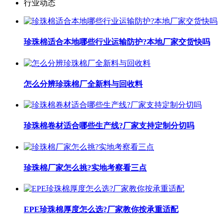
行业动态
珍珠棉适合本地哪些行业运输防护?本地厂家交货快吗
怎么分辨珍珠棉厂全新料与回收料
珍珠棉卷材适合哪些生产线?厂家支持定制分切吗
珍珠棉厂家怎么挑?实地考察看三点
EPE珍珠棉厚度怎么选?厂家教你按承重适配