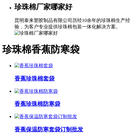
珍珠棉厂家哪家好
昆明泰来塑胶制品有限公司历经10余年的珍珠棉生产经
验，为客户专业提供珍珠棉包装一体化解决方案。
珍珠棉香蕉防寒袋
香蕉珍珠棉套袋
香蕉珍珠棉防寒袋
香蕉保温防寒套袋订制批发