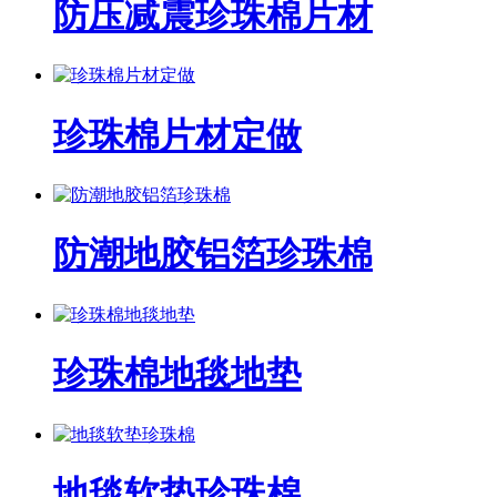
防压减震珍珠棉片材
珍珠棉片材定做
防潮地胶铝箔珍珠棉
珍珠棉地毯地垫
地毯软垫珍珠棉