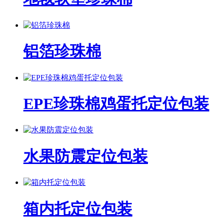
铝箔珍珠棉
EPE珍珠棉鸡蛋托定位包装
水果防震定位包装
箱内托定位包装