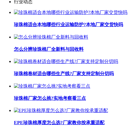
行业动态
珍珠棉适合本地哪些行业运输防护?本地厂家交货快吗
怎么分辨珍珠棉厂全新料与回收料
珍珠棉卷材适合哪些生产线?厂家支持定制分切吗
珍珠棉厂家怎么挑?实地考察看三点
EPE珍珠棉厚度怎么选?厂家教你按承重适配