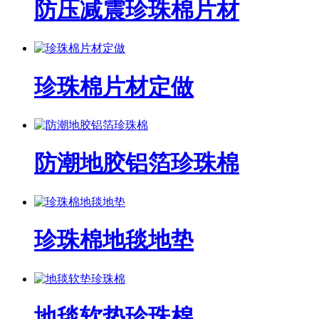
防压减震珍珠棉片材
珍珠棉片材定做
防潮地胶铝箔珍珠棉
珍珠棉地毯地垫
地毯软垫珍珠棉