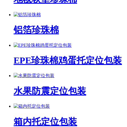
铝箔珍珠棉
EPE珍珠棉鸡蛋托定位包装
水果防震定位包装
箱内托定位包装