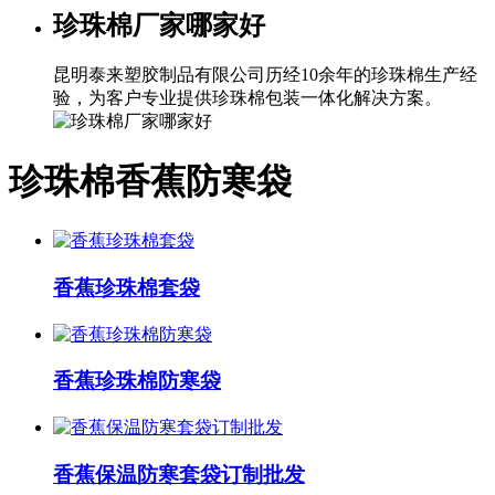
珍珠棉厂家哪家好
昆明泰来塑胶制品有限公司历经10余年的珍珠棉生产经
验，为客户专业提供珍珠棉包装一体化解决方案。
珍珠棉香蕉防寒袋
香蕉珍珠棉套袋
香蕉珍珠棉防寒袋
香蕉保温防寒套袋订制批发