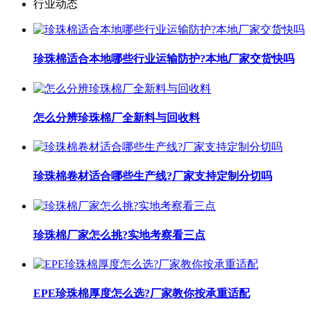
行业动态
珍珠棉适合本地哪些行业运输防护?本地厂家交货快吗
怎么分辨珍珠棉厂全新料与回收料
珍珠棉卷材适合哪些生产线?厂家支持定制分切吗
珍珠棉厂家怎么挑?实地考察看三点
EPE珍珠棉厚度怎么选?厂家教你按承重适配