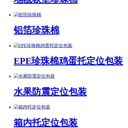
铝箔珍珠棉
EPE珍珠棉鸡蛋托定位包装
水果防震定位包装
箱内托定位包装