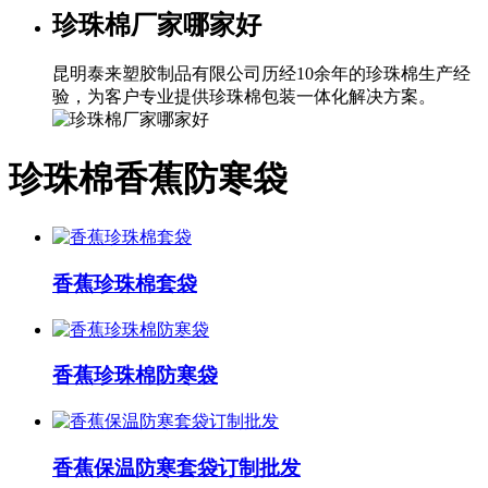
珍珠棉厂家哪家好
昆明泰来塑胶制品有限公司历经10余年的珍珠棉生产经
验，为客户专业提供珍珠棉包装一体化解决方案。
珍珠棉香蕉防寒袋
香蕉珍珠棉套袋
香蕉珍珠棉防寒袋
香蕉保温防寒套袋订制批发