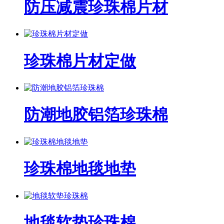
防压减震珍珠棉片材
珍珠棉片材定做
防潮地胶铝箔珍珠棉
珍珠棉地毯地垫
地毯软垫珍珠棉