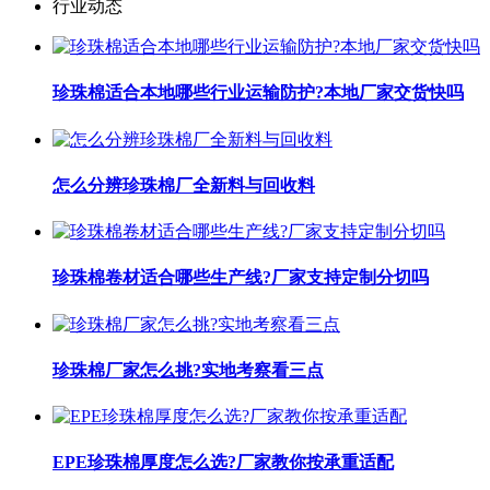
行业动态
珍珠棉适合本地哪些行业运输防护?本地厂家交货快吗
怎么分辨珍珠棉厂全新料与回收料
珍珠棉卷材适合哪些生产线?厂家支持定制分切吗
珍珠棉厂家怎么挑?实地考察看三点
EPE珍珠棉厚度怎么选?厂家教你按承重适配