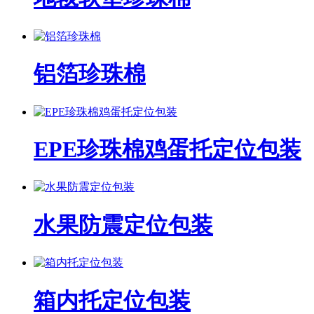
铝箔珍珠棉
EPE珍珠棉鸡蛋托定位包装
水果防震定位包装
箱内托定位包装