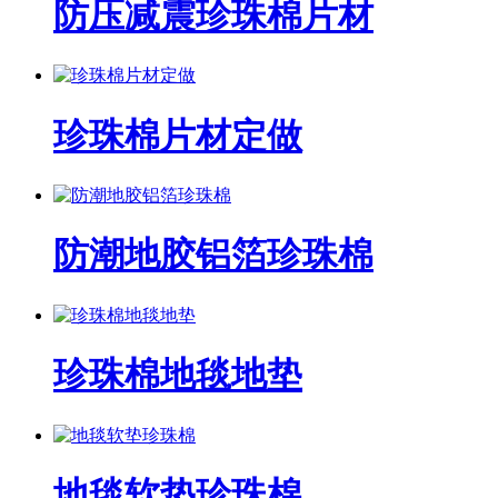
防压减震珍珠棉片材
珍珠棉片材定做
防潮地胶铝箔珍珠棉
珍珠棉地毯地垫
地毯软垫珍珠棉