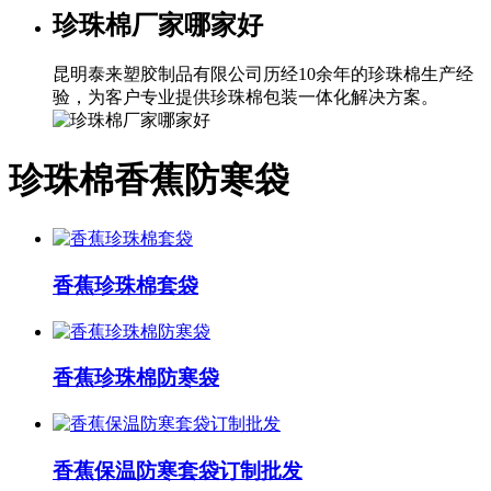
珍珠棉厂家哪家好
昆明泰来塑胶制品有限公司历经10余年的珍珠棉生产经
验，为客户专业提供珍珠棉包装一体化解决方案。
珍珠棉香蕉防寒袋
香蕉珍珠棉套袋
香蕉珍珠棉防寒袋
香蕉保温防寒套袋订制批发