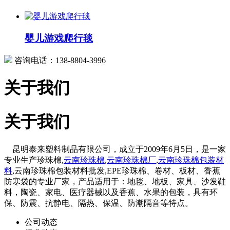
婴儿游戏爬行毯
咨询电话：138-8804-3996
关于我们
关于我们
昆明泰来塑料制品有限公司，成立于2009年6月5日，是一家
专业生产珍珠棉,
云南珍珠棉
,
云南珍珠棉厂
,
云南珍珠棉包装材
料
,云南珍珠棉包装材料批发,EPE珍珠棉、卷材、板材、香蕉
防寒袋的专业厂家，产品适用于：地毯、地板、家具、沙发鞋
料，陶瓷、家电、医疗器械以及香蕉、水果的包装，具有环
保、防震、抗静电、隔热、保温、防潮隔音等特点。
公司动态